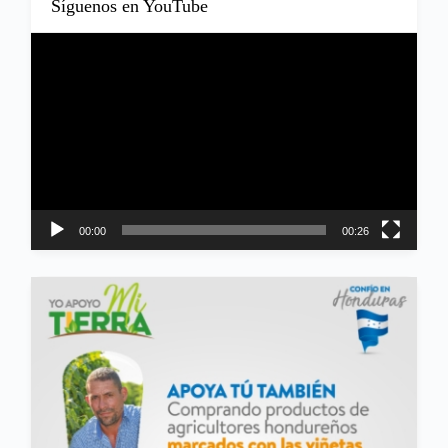
Síguenos en YouTube
Reproductor
de
vídeo
00:00
00:26