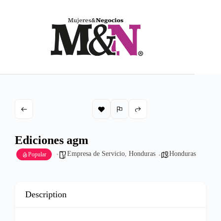
Saltar
al
contenido
Ediciones agm
Empresa de Servicio
,
Honduras
Honduras
Popular
Description