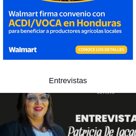
Lizzeth Villatoro: Su inspiradora trayectoria en Banco LAFISE
Entrevistas