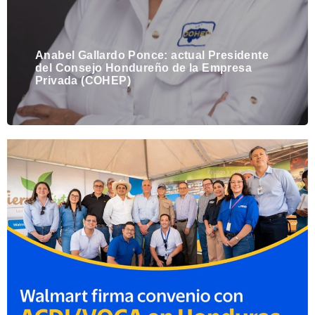
Anabel Gallardo Ponce: actual Presidente
del Consejo Hondureño de la Empresa
Privada (COHEP)