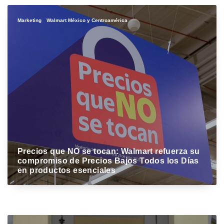
Marketing
Walmart México y Centroamérica
​Precios que NO se tocan: Walmart refuerza su
compromiso de Precios Bajos Todos los Días
en productos esenciales