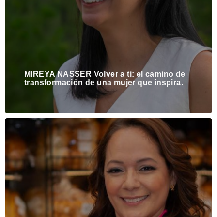
MIREYA NASSER Volver a ti: el camino de
transformación de una mujer que inspira.