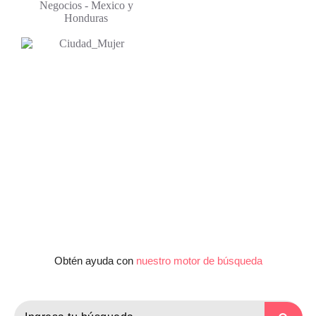
Honduras Medical Center – 15 años de ser líder en el
sistema de salud.
Obtén ayuda con
nuestro motor de búsqueda