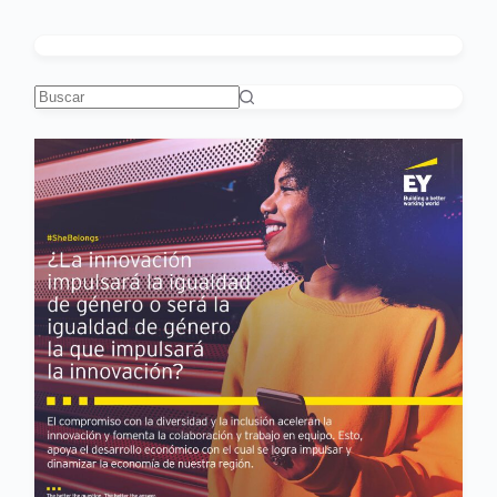
Sin
resultados