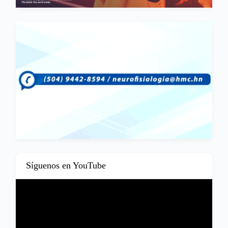
Síguenos en YouTube
Reproductor
de
vídeo