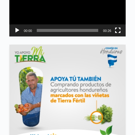
00:00
00:26