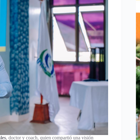
les
, doctor y coach, quien compartió una visión