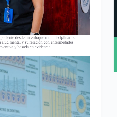
paciente desde un enfoque multidisciplinario,
a salud mental y su relación con enfermedades
ventiva y basada en evidencia.