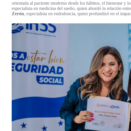
orientada al paciente moderno desde los hábitos, el bienestar y lo
especialista en medicina del sueño, quien abordó la relación entre
Zerón
, especialista en endodoncia, quien profundizó en el impact