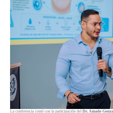
La conferencia contó con la participación del
Dr. Amado Gonza