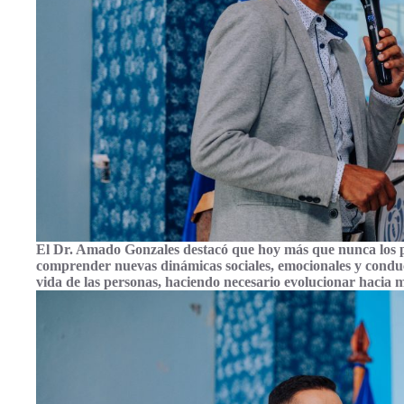
El Dr. Amado Gonzales destacó que hoy más que nunca los pro
comprender nuevas dinámicas sociales, emocionales y conduc
vida de las personas, haciendo necesario evolucionar hacia m