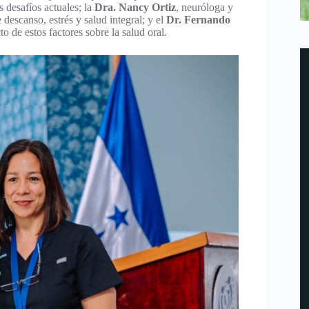
s desafíos actuales; la
Dra. Nancy Ortiz
, neuróloga y
 descanso, estrés y salud integral; y el
Dr. Fernando
o de estos factores sobre la salud oral.