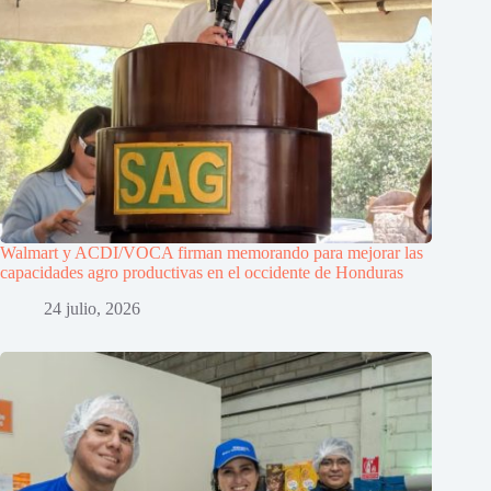
Walmart y ACDI/VOCA firman memorando para mejorar las
capacidades agro productivas en el occidente de Honduras
24 julio, 2026