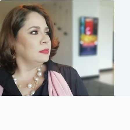
Lourdes Saenz: “Mujer confía en tus instintos, atrévete a soñar
y tomar acción.”