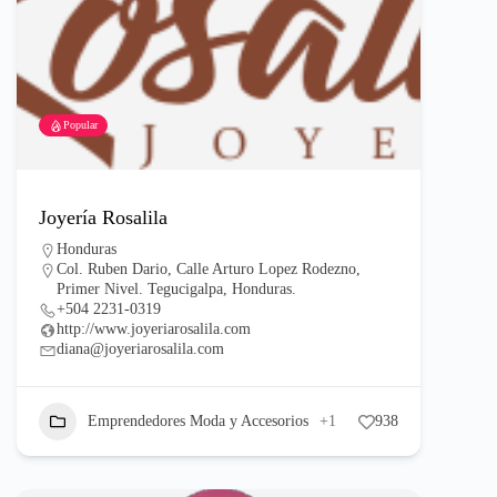
Popular
Joyería Rosalila
Honduras
Col. Ruben Dario, Calle Arturo Lopez Rodezno,
Primer Nivel. Tegucigalpa, Honduras.
+504 2231-0319
http://www.joyeriarosalila.com
diana@joyeriarosalila.com
Emprendedores Moda y Accesorios
+1
938