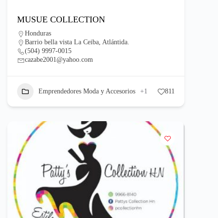
MUSUE COLLECTION
Honduras
Barrio bella vista La Ceiba, Atlántida.
(504) 9997-0015
cazabe2001@yahoo.com
Emprendedores Moda y Accesorios
+1
811