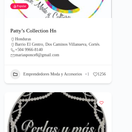
Popular
Patty’s Collection Hn
Honduras
Barrio El Centro, Dos Caminos Villanueva, Cortés.
+504 9966-8140
mariasponce8@gmail.com
Emprendedores Moda y Accesorios
+1
1256