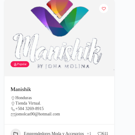
Popular
Manishik
Honduras
Tienda Virtual.
+504 3269-8915
jomolcas90@hotmail.com
Emprendedores Moda y Accesorios
+1
611