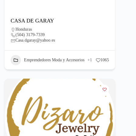
CASA DE GARAY
Honduras
(504) 3179-7339
Casa.dgaray@yahoo.es
Emprendedores Moda y Accesorios
+1
1065