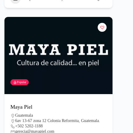
Popular
Maya Piel
Guatemala
6av 13-67 zona 12 Colonia Reformita, Guatemala.
+502 5202-1188
gerecia@mayapiel.com