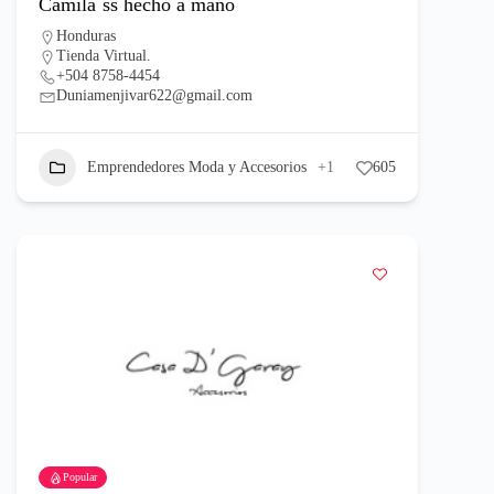
Camila´ss hecho a mano
Honduras
Tienda Virtual.
+504 8758-4454
Duniamenjivar622@gmail.com
Emprendedores Moda y Accesorios
+1
605
Popular