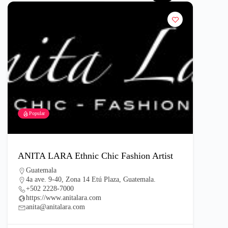
Popular
ANITA LARA Ethnic Chic Fashion Artist
Guatemala
4a ave. 9-40, Zona 14 Etú Plaza, Guatemala.
+502 2228-7000
https://www.anitalara.com
anita@anitalara.com