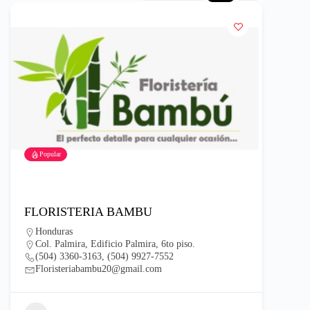
Popular
FLORISTERIA BAMBU
Honduras
Col. Palmira, Edificio Palmira, 6to piso.
(504) 3360-3163, (504) 9927-7552
Floristeriabambu20@gmail.com