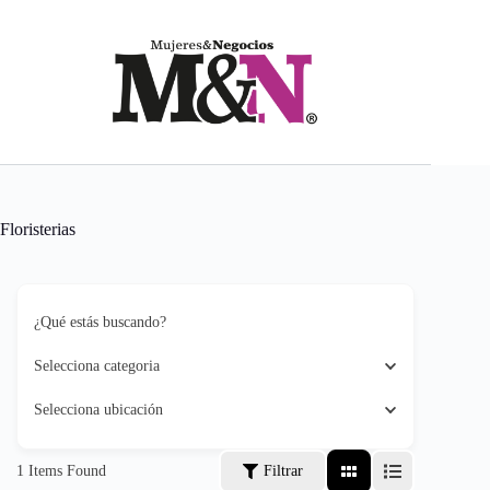
Saltar
al
contenido
Floristerias
¿Qué estás buscando?
Selecciona categoria
Selecciona ubicación
1
Items Found
Filtrar