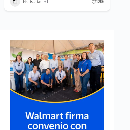
Floristerias
+1
1206