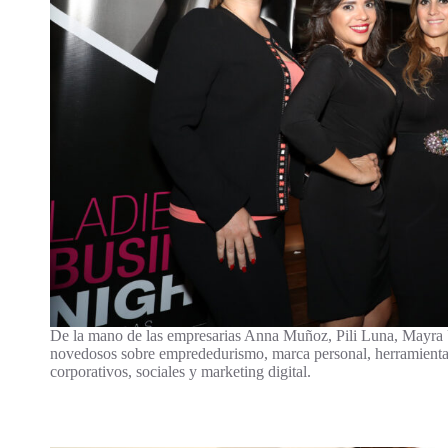
De la mano de las empresarias Anna Muñoz, Pili Luna, Mayra 
novedosos sobre emprededurismo, marca personal, herramienta
corporativos, sociales y marketing digital.