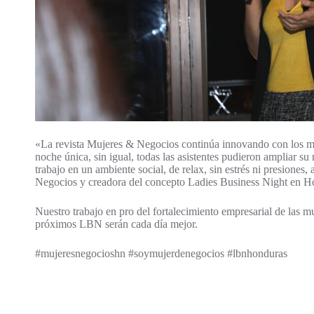
«La revista Mujeres & Negocios continúa innovando con los me
noche única, sin igual, todas las asistentes pudieron ampliar s
trabajo en un ambiente social, de relax, sin estrés ni presion
Negocios y creadora del concepto Ladies Business Night en H
Nuestro trabajo en pro del fortalecimiento empresarial de las m
próximos LBN serán cada día mejor.
#mujeresnegocioshn #soymujerdenegocios #lbnhonduras