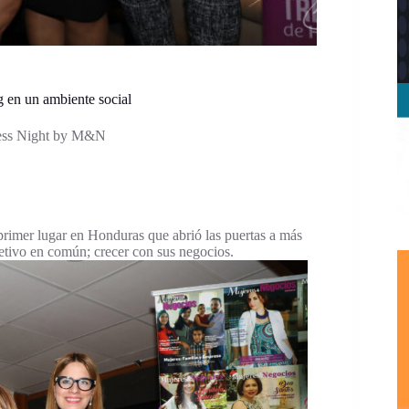
 en un ambiente social
ess Night by M&N
 primer lugar en Honduras que abrió las puertas a más
etivo en común; crecer con sus negocios.