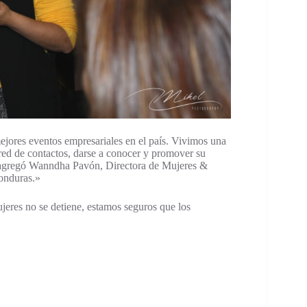
jores eventos empresariales en el país. Vivimos una
u red de contactos, darse a conocer y promover su
es, agregó Wanndha Pavón, Directora de Mujeres &
onduras.»
ujeres no se detiene, estamos seguros que los