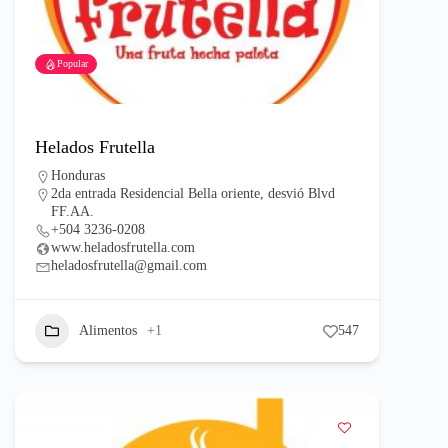
Popular
Helados Frutella
Honduras
2da entrada Residencial Bella oriente, desvió Blvd
FF.AA.
+504 3236-0208
www.heladosfrutella.com
heladosfrutella@gmail.com
Alimentos
+1
547