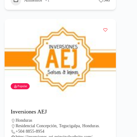
Alimentos
+1
546
Popular
Inversiones AEJ
Honduras
Residencial Concepción, Tegucigalpa, Honduras.
+504 8855-8954
https://inversiones-aej.principalwebsite.com/