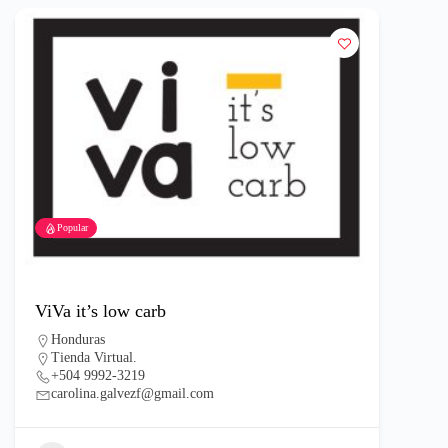
Popular
ViVa it’s low carb
Honduras
Tienda Virtual.
+504 9992-3219
carolina.galvezf@gmail.com