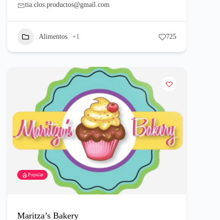
tia.clos.productos@gmail.com
Alimentos
+1
725
Popular
Maritza’s Bakery