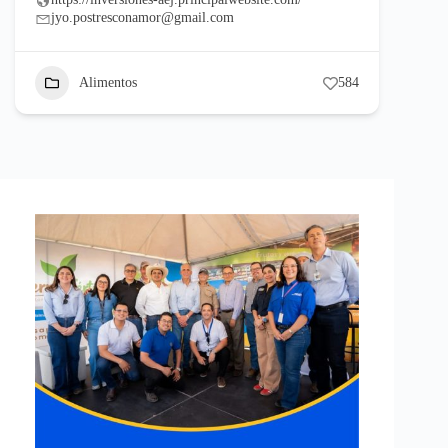
jyo.postresconamor@gmail.com
Alimentos
584