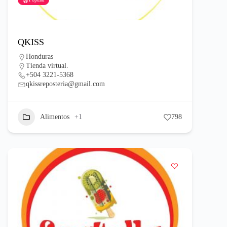
QKISS
Honduras
Tienda virtual.
+504 3221-5368
qkissreposteria@gmail.com
Alimentos
+1
798