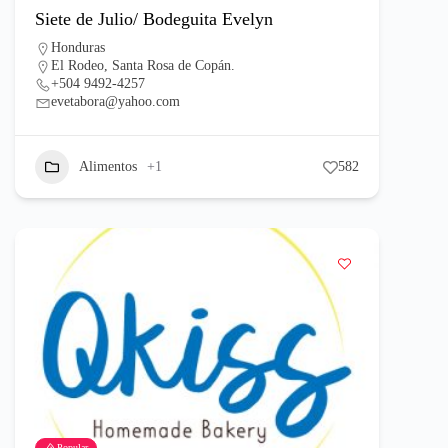
Siete de Julio/ Bodeguita Evelyn
Honduras
El Rodeo, Santa Rosa de Copán.
+504 9492-4257
evetabora@yahoo.com
Alimentos
+1
582
Popular