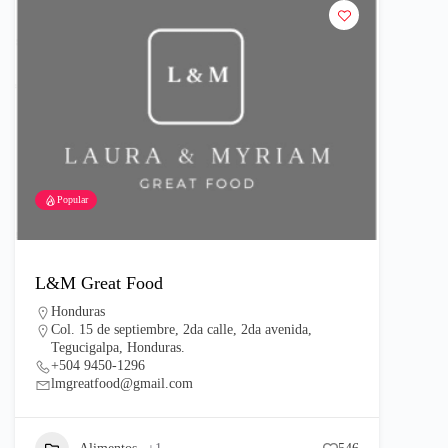
Popular
L&M Great Food
Honduras
Col. 15 de septiembre, 2da calle, 2da avenida,
Tegucigalpa, Honduras.
+504 9450-1296
lmgreatfood@gmail.com