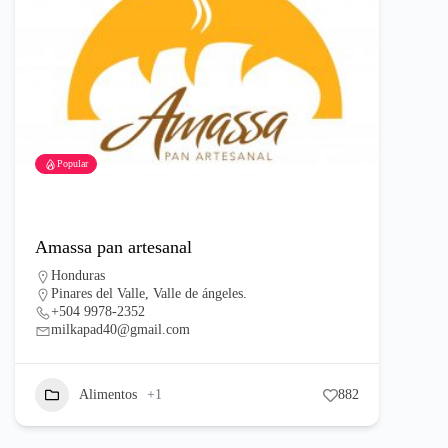
Popular
Amassa pan artesanal
Honduras
Pinares del Valle, Valle de ángeles.
+504 9978-2352
milkapad40@gmail.com
Alimentos
+1
882