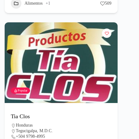
Alimentos
+1
509
Popular
Tia Clos
Honduras
Tegucigalpa, M.D.C.
+504 9798-4995