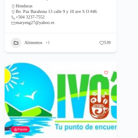
Honduras
Bo. Paz Barahona 13 calle 9 y 10 ave S.O #46.
+504 3237-7552
maryeng27@yahoo.es
Alimentos
+1
539
Popular