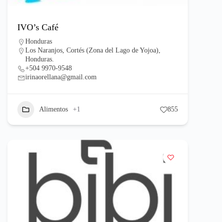
IVO’s Café
Honduras
Los Naranjos, Cortés (Zona del Lago de Yojoa),
Honduras.
+504 9970-9548
irinaorellana@gmail.com
Alimentos
+1
855