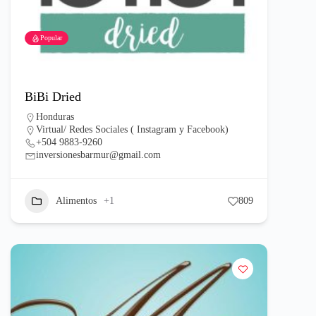
Popular
BiBi Dried
Honduras
Virtual/ Redes Sociales ( Instagram y Facebook)
+504 9883-9260
inversionesbarmur@gmail.com
Alimentos
+1
809