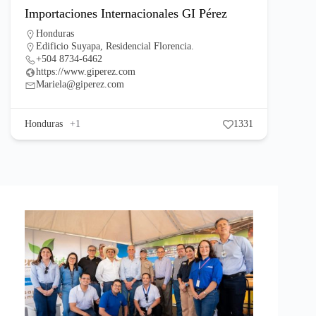
Importaciones Internacionales GI Pérez
Honduras
Edificio Suyapa, Residencial Florencia.
+504 8734-6462
https://www.giperez.com
Mariela@giperez.com
Honduras
+1
1331