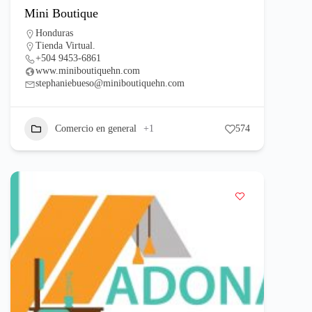
Mini Boutique
Honduras
Tienda Virtual.
+504 9453-6861
www.miniboutiquehn.com
stephaniebueso@miniboutiquehn.com
Comercio en general
+1
574