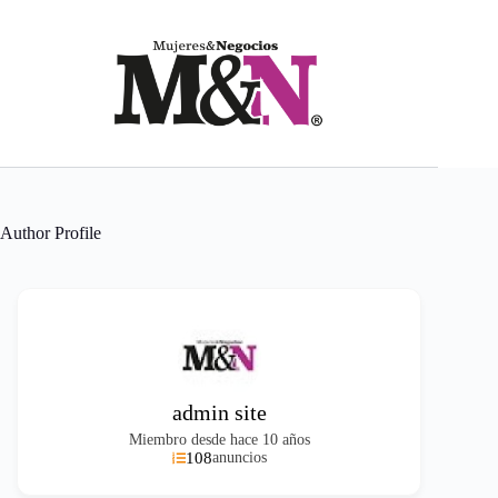
Saltar
al
contenido
Author Profile
admin site
Miembro desde hace 10 años
108
anuncios