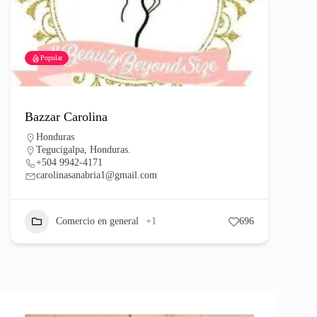
Popular
Bazzar Carolina
Honduras
Tegucigalpa, Honduras.
+504 9942-4171
carolinasanabria1@gmail.com
Comercio en general
+1
696