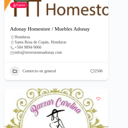
Popular
Adonay Homestore / Muebles Adonay
Honduras
Santa Rosa de Copán, Honduras
+504 9894-9066
info@inversionesadonay.com
Comercio en general
2506