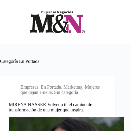
Saltar
al
contenido
Categoría
En Portada
Empresas
,
En Portada
,
Marketing
,
Mujeres
que dejan Huella
,
Sin categoría
MIREYA NASSER Volver a ti: el camino de
transformación de una mujer que inspira.